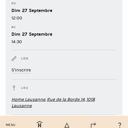
DU
Dim
27
Septembre
12:00
AU
Dim
27
Septembre
14:30
LIEN
S'inscrire
LIEU
Home Lausanne
,
Rue de la Borde 14
,
1018
Lausanne
EXPORTER
MENU