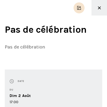
Pas de célébration
Pas de célébration
DATE
DU
Dim
2
Août
17:00